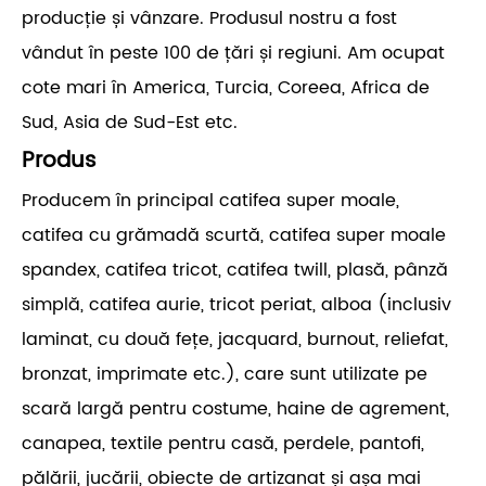
producție și vânzare. Produsul nostru a fost
vândut în peste 100 de țări și regiuni. Am ocupat
cote mari în America, Turcia, Coreea, Africa de
Sud, Asia de Sud-Est etc.
Produs
Producem în principal catifea super moale,
catifea cu grămadă scurtă, catifea super moale
spandex, catifea tricot, catifea twill, plasă, pânză
simplă, catifea aurie, tricot periat, alboa (inclusiv
laminat, cu două fețe, jacquard, burnout, reliefat,
bronzat, imprimate etc.), care sunt utilizate pe
scară largă pentru costume, haine de agrement,
canapea, textile pentru casă, perdele, pantofi,
pălării, jucării, obiecte de artizanat și așa mai