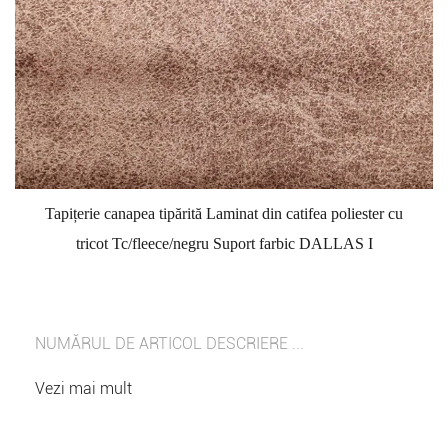
Tapițerie canapea tipărită Laminat din catifea poliester cu
tricot Tc/fleece/negru Suport farbic DALLAS I
NUMĂRUL DE ARTICOL DESCRIERE ...
Vezi mai mult