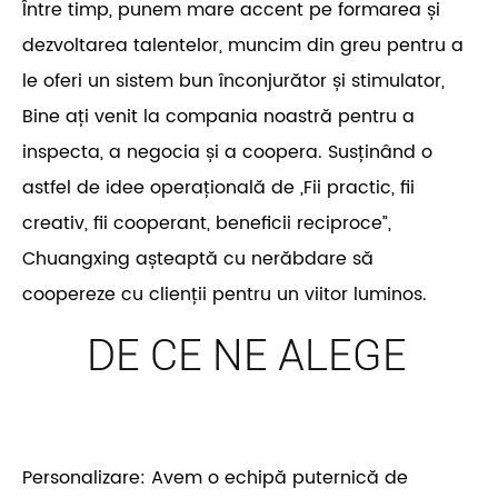
Între timp, punem mare accent pe formarea și
dezvoltarea talentelor, muncim din greu pentru a
le oferi un sistem bun înconjurător și stimulator,
Bine ați venit la compania noastră pentru a
inspecta, a negocia și a coopera. Susținând o
astfel de idee operațională de „Fii practic, fii
creativ, fii cooperant, beneficii reciproce”,
Chuangxing așteaptă cu nerăbdare să
coopereze cu clienții pentru un viitor luminos.
DE CE NE ALEGE
Personalizare: Avem o echipă puternică de