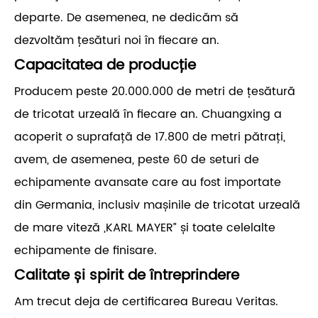
departe. De asemenea, ne dedicăm să
dezvoltăm țesături noi în fiecare an.
Capacitatea de producție
Producem peste 20.000.000 de metri de țesătură
de tricotat urzeală în fiecare an. Chuangxing a
acoperit o suprafață de 17.800 de metri pătrați,
avem, de asemenea, peste 60 de seturi de
echipamente avansate care au fost importate
din Germania, inclusiv mașinile de tricotat urzeală
de mare viteză „KARL MAYER” și toate celelalte
echipamente de finisare.
Calitate și spirit de întreprindere
Am trecut deja de certificarea Bureau Veritas.