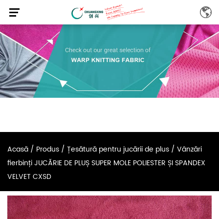
Acasă
/
Produs
/
Țesătură pentru jucării de plus
/
Vânzări
fierbinți JUCĂRIE DE PLUȘ SUPER MOLE POLIESTER ȘI SPANDEX
VELVET CXSD