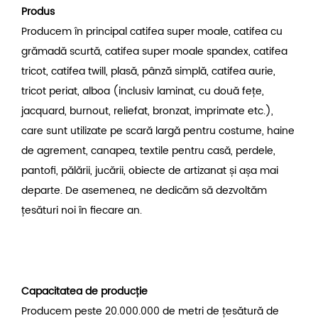
Produs
Producem în principal catifea super moale, catifea cu
grămadă scurtă, catifea super moale spandex, catifea
tricot, catifea twill, plasă, pânză simplă, catifea aurie,
tricot periat, alboa (inclusiv laminat, cu două fețe,
jacquard, burnout, reliefat, bronzat, imprimate etc.),
care sunt utilizate pe scară largă pentru costume, haine
de agrement, canapea, textile pentru casă, perdele,
pantofi, pălării, jucării, obiecte de artizanat și așa mai
departe. De asemenea, ne dedicăm să dezvoltăm
țesături noi în fiecare an.
Capacitatea de producție
Producem peste 20.000.000 de metri de țesătură de