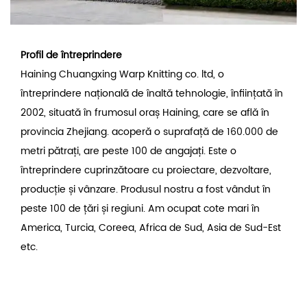
Profil de întreprindere
Haining Chuangxing Warp Knitting co. ltd, o
întreprindere națională de înaltă tehnologie, înființată în
2002, situată în frumosul oraș Haining, care se află în
provincia Zhejiang. acoperă o suprafață de 160.000 de
metri pătrați, are peste 100 de angajați. Este o
întreprindere cuprinzătoare cu proiectare, dezvoltare,
producție și vânzare. Produsul nostru a fost vândut în
peste 100 de țări și regiuni. Am ocupat cote mari în
America, Turcia, Coreea, Africa de Sud, Asia de Sud-Est
etc.