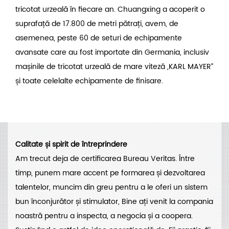
tricotat urzeală în fiecare an. Chuangxing a acoperit o
suprafață de 17.800 de metri pătrați, avem, de
asemenea, peste 60 de seturi de echipamente
avansate care au fost importate din Germania, inclusiv
mașinile de tricotat urzeală de mare viteză „KARL MAYER”
și toate celelalte echipamente de finisare.
Calitate și spirit de întreprindere
Am trecut deja de certificarea Bureau Veritas. Între
timp, punem mare accent pe formarea și dezvoltarea
talentelor, muncim din greu pentru a le oferi un sistem
bun înconjurător și stimulator, Bine ați venit la compania
noastră pentru a inspecta, a negocia și a coopera.