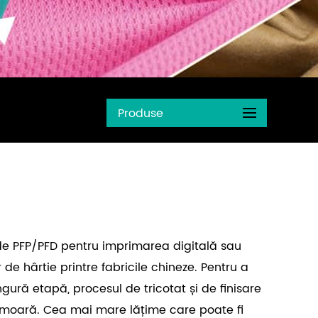
Produse
e PFP/PFD pentru imprimarea digitală sau
de hârtie printre fabricile chineze. Pentru a
gură etapă, procesul de tricotat și de finisare
 moară. Cea mai mare lățime care poate fi