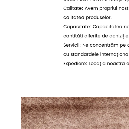
Calitate: Avem propriul nos
calitatea produselor.
Capacitate: Capacitatea noas
cantități diferite de achiziție
Servicii: Ne concentrăm pe d
cu standardele internaționale
Expediere: Locația noastră es