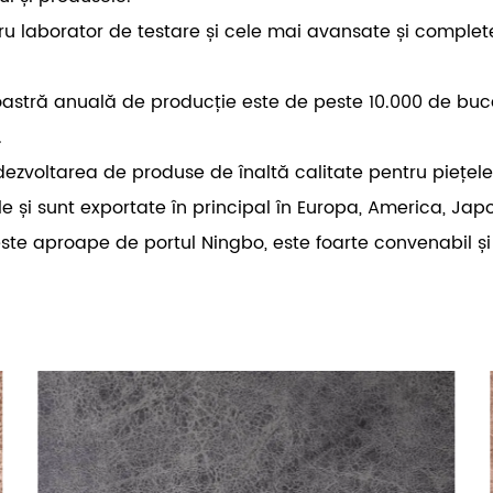
tru laborator de testare și cele mai avansate și comple
tră anuală de producție este de peste 10.000 de bucăți,
.
ezvoltarea de produse de înaltă calitate pentru piețele
 și sunt exportate în principal în Europa, America, Japon
te aproape de portul Ningbo, este foarte convenabil și ef