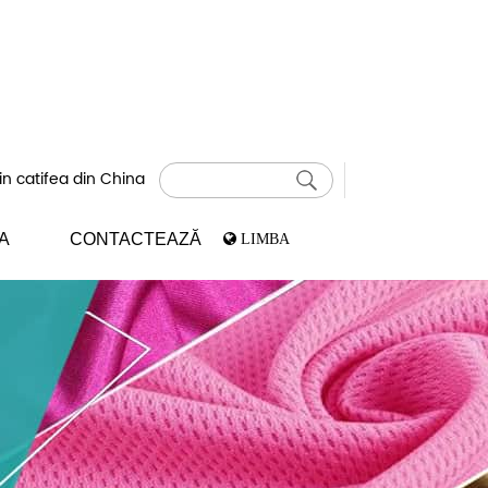
in catifea din China
A
CONTACTEAZĂ
LIMBA