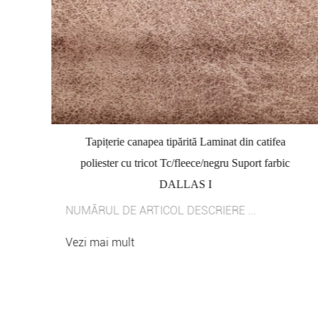
Tapițerie canapea tipărită Laminat din catifea
poliester cu tricot Tc/fleece/negru Suport farbic
DALLAS I
NUMĂRUL DE ARTICOL DESCRIERE ...
Vezi mai mult