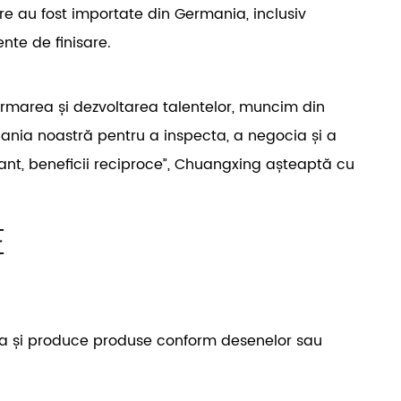
 au fost importate din Germania, inclusiv
nte de finisare.
ormarea și dezvoltarea talentelor, muncim din
mpania noastră pentru a inspecta, a negocia și a
erant, beneficii reciproce”, Chuangxing așteaptă cu
E
lta și produce produse conform desenelor sau