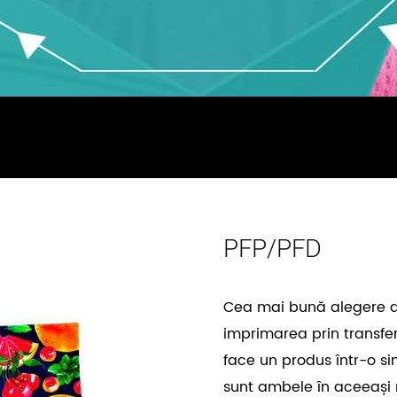
PFP/PFD
Cea mai bună alegere d
imprimarea prin transfer 
face un produs într-o sin
sunt ambele în aceeași