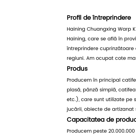
Profil de întreprindere
Haining Chuangxing Warp Knitt
Haining, care se află în pro
întreprindere cuprinzătoare c
regiuni. Am ocupat cote mari
Produs
Producem în principal catife
plasă, pânză simplă, catifea 
etc.), care sunt utilizate p
jucării, obiecte de artizana
Capacitatea de produc
Producem peste 20.000.000 d