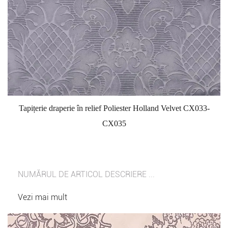
Tapițerie draperie în relief Poliester Holland Velvet CX033-
CX035
NUMĂRUL DE ARTICOL DESCRIERE ...
Vezi mai mult