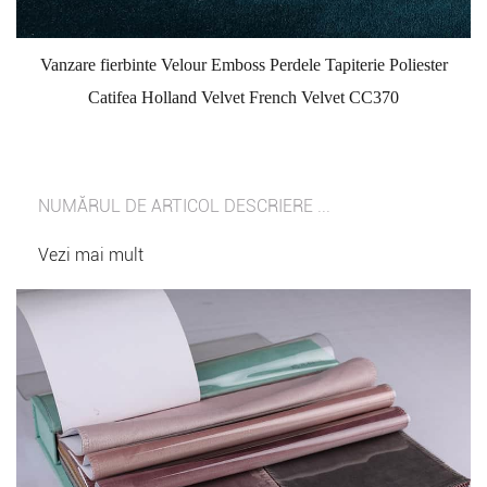
Vanzare fierbinte Velour Emboss Perdele Tapiterie Poliester
Catifea Holland Velvet French Velvet CC370
NUMĂRUL DE ARTICOL DESCRIERE ...
Vezi mai mult