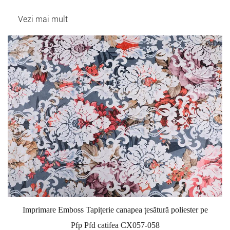
Vezi mai mult
Imprimare Emboss Tapițerie canapea țesătură poliester pe
Pfp Pfd catifea CX057-058