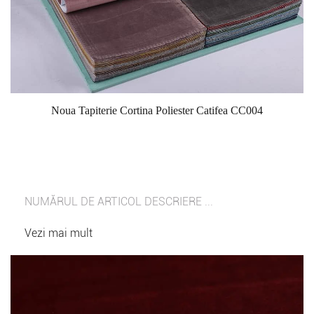
Noua Tapiterie Cortina Poliester Catifea CC004
NUMĂRUL DE ARTICOL DESCRIERE ...
Vezi mai mult