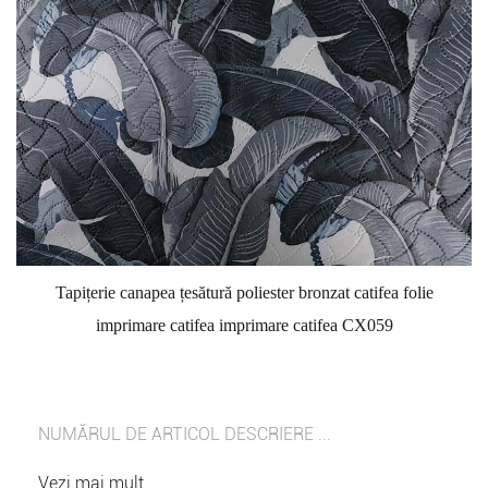
Tapițerie canapea țesătură poliester bronzat catifea folie
imprimare catifea imprimare catifea CX059
NUMĂRUL DE ARTICOL DESCRIERE ...
Vezi mai mult