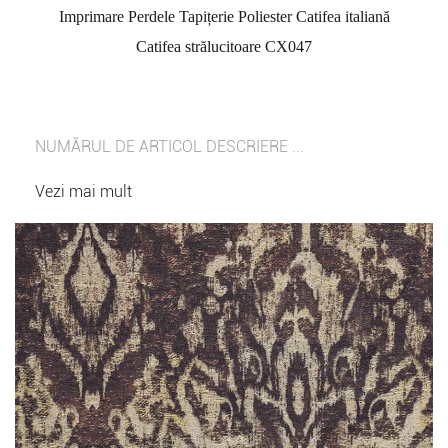
Imprimare Perdele Tapițerie Poliester Catifea italiană
Catifea strălucitoare CX047
NUMĂRUL DE ARTICOL DESCRIERE ...
Vezi mai mult