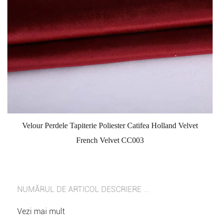
Velour Perdele Tapiterie Poliester Catifea Holland Velvet
French Velvet CC003
NUMĂRUL DE ARTICOL DESCRIERE ...
Vezi mai mult