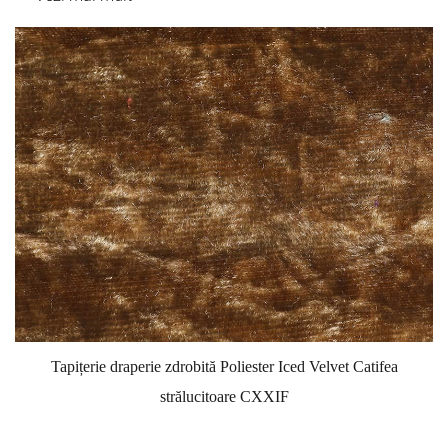
Tapițerie draperie zdrobită Poliester Iced Velvet Catifea
strălucitoare CXXIF