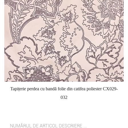
Tapițerie perdea cu bandă folie din catifea poliester CX029-
032
NUMĂRUL DE ARTICOL DESCRIERE ...